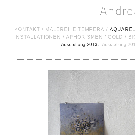
KONTAKT
/
MALEREI: EITEMPERA
/
AQUARE
INSTALLATIONEN
/
APHORISMEN
/
GOLD
/
BI
Ausstellung 2013
/
Ausstellung 20